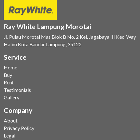
Ray White Lampung Morotai
Jl. Pulau Morotai Mas Blok B No. 2 Kel, Jagabaya III Kec, Way
Halim Kota Bandar Lampung, 35122
Service
Home
Buy
Rent
Testimonials
Gallery
Company
About
Privacy Policy
Legal