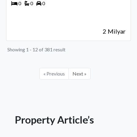
0
0
0
2 Milyar
Showing 1 - 12 of 381 result
« Previous
Next »
Property Article’s