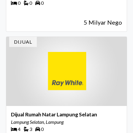
0
0
0
5 Milyar Nego
DIJUAL
Dijual Rumah Natar Lampung Selatan
Lampung Selatan, Lampung
4
3
0